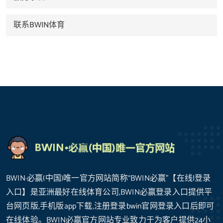
联系BWIN体育
BWIN·必赢(中国)唯一官方网站简称“BWIN必赢”【在线|登录
入口】是亚洲最好在线体育公司,BWIN必赢登录入口提供平
台网页版,手机版app下载,注册登录bwin官网登录入口后即可
在线体验。BWIN必赢官方网站专业致力于为客户提供24小