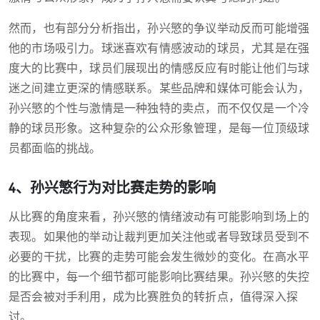
然而，也有部分分析指出，孙兴慜的争议举动反而可能增强
他的市场吸引力。球迷喜欢有情感波动的球员，尤其是在强
度大的比赛中，球员们展现出的情感反应有时能让他们与球
迷之间建立更深的情感联系。某些品牌和媒体可能会认为，
孙兴慜的个性与激情是一种独特的卖点，而不仅仅是一个冷
静的球员形象。这种复杂的公众形象管理，是每一位顶级球
员都面临的挑战。
4、孙兴慜行为对比赛走势的影响
从比赛的角度来看，孙兴慜的情绪波动有可能影响到场上的
表现。如果他的举动让裁判更加关注他或者导致球员受到不
必要的干扰，比赛的走势可能会发生微妙的变化。在高水平
的比赛中，每一个细节都可能影响比赛结果。孙兴慜的失控
是否会被对手利用，成为比赛胜负的转折点，值得深入探
讨。