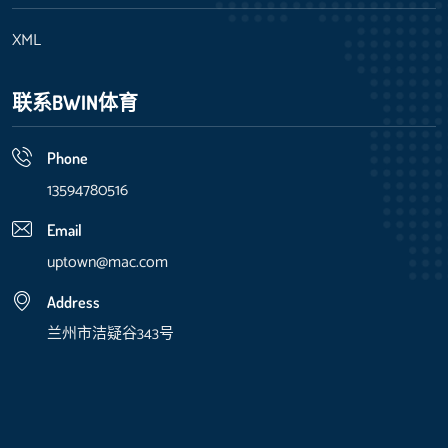
XML
联系BWIN体育
Phone
13594780516
Email
uptown@mac.com
Address
兰州市洁疑谷343号