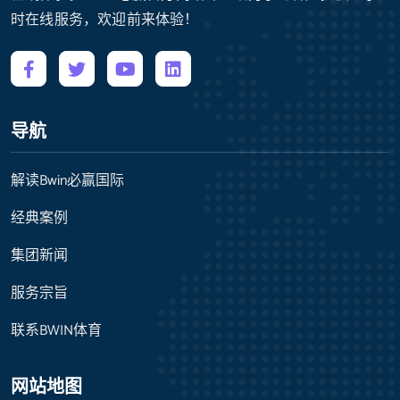
时在线服务，欢迎前来体验！
导航
解读Bwin必赢国际
经典案例
集团新闻
服务宗旨
联系BWIN体育
网站地图