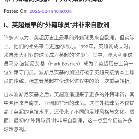
Posted On:
2026-02-15 18:50:05
1、英超最早的“外籍球员”并非来自欧洲
许多人认为，英超历史上最早的外籍球员来自欧洲，但实际
上，他们的祖先来自更远的地方。1992年，英超刚成立时，
来自澳大利亚的球员成为英超的“先驱”。其中，澳大利亚球
员马克·波斯尼茨基（Mark Bosnich）成为了英超历史上第一
位外籍守门员。波斯尼茨基的加盟打破了英超只接纳本土球
员的传统，标志着英超在全球化进程中的第一次重要转折。
自从波斯尼茨基之后，英超逐渐迎来了更多的外籍球员，其
中包括来自南美、亚洲和非洲的球员。这些外籍球员不仅提
高了英超的竞技水平，还带来了不同的足球风格与文化。然
而，最初的“外籍球员”并非来自欧洲，这一点至今仍被许多
球迷忽视。