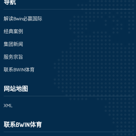
导航
解读Bwin必赢国际
经典案例
集团新闻
服务宗旨
联系BWIN体育
网站地图
XML
联系BWIN体育