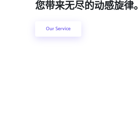
您带来无尽的动感旋律
Our Service