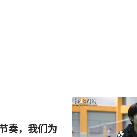
的节奏，我们为