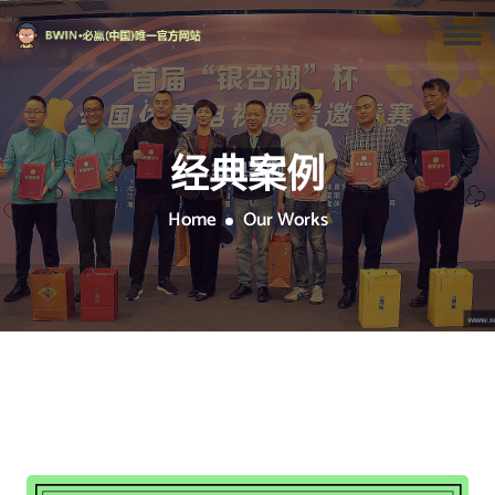
经典案例
Home
Our Works