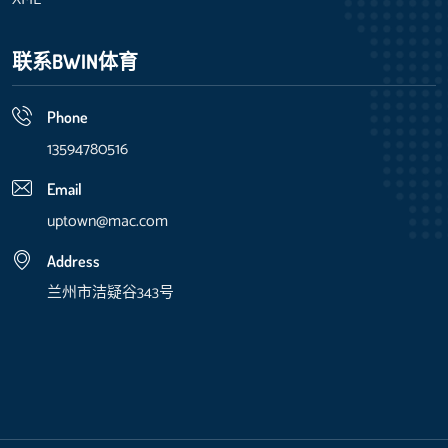
联系BWIN体育
Phone
13594780516
Email
uptown@mac.com
Address
兰州市洁疑谷343号