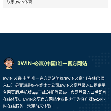
联系BWIN体育
BWIN·必赢(中国)唯一官方网站简称“BWIN必赢”【在线|登录
入口】是亚洲最好在线体育公司,BWIN必赢登录入口提供平
台网页版,手机版app下载,注册登录bwin官网登录入口后即可
在线体验。BWIN必赢官方网站专业致力于为客户提供24小
时在线服务，欢迎前来体验！