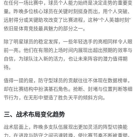
在任何一场比赛中，球员个人能力始终是决定走势的重要变
量。昨晚多位核心球员在关键时刻挺身而出，用个人突破、
远射得分或关键助攻改变了比赛进程，这种“个人英雄时刻”
依旧是体育竞技最具魅力的部分之一。
除了明星球员的稳定发挥，一些年轻选手的亮相同样令人眼
前一亮。他们在有限的上场时间内展现出超出预期的效率与
自信，为球队注入新的活力，也让未来阵容的潜力值得期
待。
值得一提的是，防守型球员的贡献往往不体现在数据榜单，
却在比赛结构中扮演基石角色。抢断、封堵与位置判断等细
节行为，在无形中塑造了胜负天平的倾斜方向。
三、战术布局变化趋势
战术层面上，昨晚多支队伍展现出更加灵活的阵型切换能
力，在进攻与防守之间迅速转换，使比赛节奏不断被重塑。