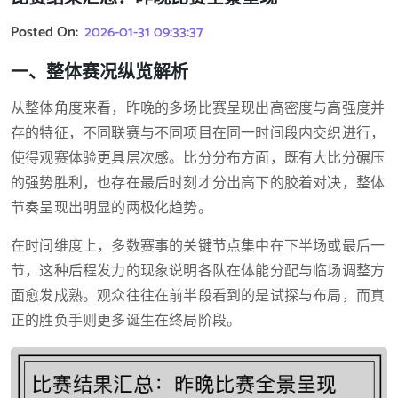
Posted On:
2026-01-31 09:33:37
一、整体赛况纵览解析
从整体角度来看，昨晚的多场比赛呈现出高密度与高强度并
存的特征，不同联赛与不同项目在同一时间段内交织进行，
使得观赛体验更具层次感。比分分布方面，既有大比分碾压
的强势胜利，也存在最后时刻才分出高下的胶着对决，整体
节奏呈现出明显的两极化趋势。
在时间维度上，多数赛事的关键节点集中在下半场或最后一
节，这种后程发力的现象说明各队在体能分配与临场调整方
面愈发成熟。观众往往在前半段看到的是试探与布局，而真
正的胜负手则更多诞生在终局阶段。