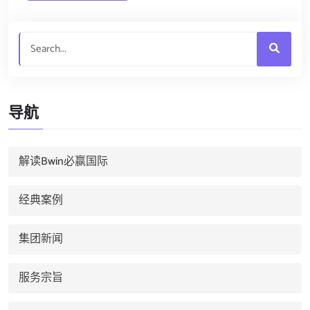
导航
解读Bwin必赢国际
经典案例
集团新闻
服务宗旨