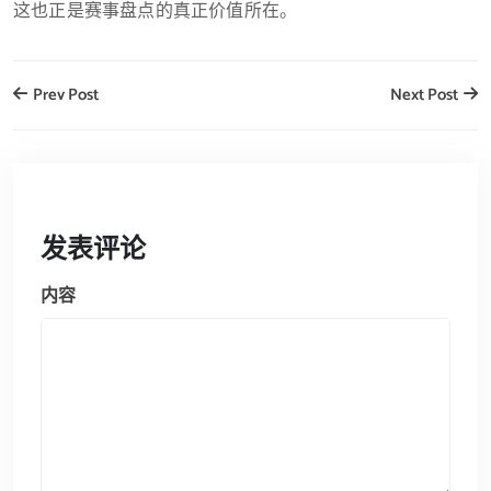
这也正是赛事盘点的真正价值所在。
Prev Post
Next Post
发表评论
内容