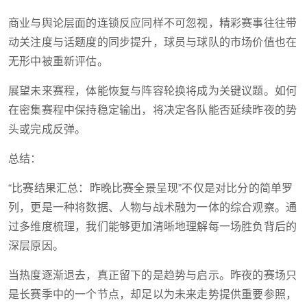
商业与舆论层面的连锁反应同样不可忽视，精彩赛事往往带
动关注度与话题度的同步提升，球员与球队的市场价值也在
无形中被重新评估。
展望未来赛程，体能恢复与阵容轮换将成为关键议题。如何
在密集赛程中保持稳定输出，将决定各队能否延续昨夜的势
头或完成反弹。
总结：
“比赛结果汇总：昨晚比赛全景呈现”不仅是对比分的简单罗
列，更是一种将数据、人物与战术融为一体的综合观察。通
过多维度梳理，我们能够更加清晰地理解每一场胜负背后的
深层原因。
当热度逐渐退去，真正留下的是趋势与启示。昨夜的赛场只
是长赛季中的一个节点，却足以为未来走势提供重要参照，