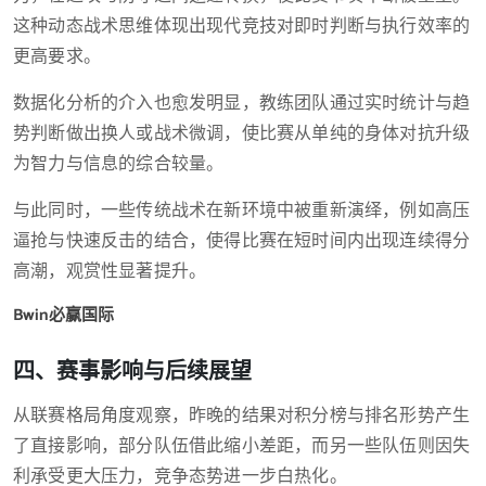
这种动态战术思维体现出现代竞技对即时判断与执行效率的
更高要求。
数据化分析的介入也愈发明显，教练团队通过实时统计与趋
势判断做出换人或战术微调，使比赛从单纯的身体对抗升级
为智力与信息的综合较量。
与此同时，一些传统战术在新环境中被重新演绎，例如高压
逼抢与快速反击的结合，使得比赛在短时间内出现连续得分
高潮，观赏性显著提升。
Bwin必赢国际
四、赛事影响与后续展望
从联赛格局角度观察，昨晚的结果对积分榜与排名形势产生
了直接影响，部分队伍借此缩小差距，而另一些队伍则因失
利承受更大压力，竞争态势进一步白热化。