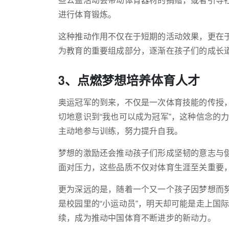
些公益活动会带动体育器材的捐赠，或者引导
进行体育锻炼。
这种推动作用不仅在于短期的活动效果，更在
为教育的重要组成部分，逐渐在孩子们的成长
3、点燃梦想培养体育人才
奥运冠军的到来，不仅是一次体育技能的传授
切地意识到“我也可以成为冠军”，这种信念的
主动地参与训练，努力提升自我。
梦想的激励还会推动孩子们形成坚韧的意志与
面对压力，这些品质不仅对体育生涯至关重要
更为深远的是，随着一个又一个孩子因梦想而
是校园里的“小运动员”，明天却可能是走上国
续，成为推动中国体育不断进步的新动力。