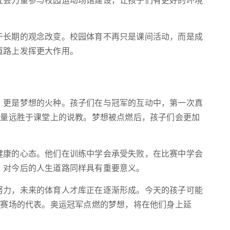
社会力量参与校园运动场馆建设，让孩子们有更好的环境
于长期的观念改变。校园体育不再只是课间活动，而是成
道路上发挥更大作用。
，更是梦想的火种。孩子们在与冠军的互动中，第一次真
力量远胜于课堂上的说教。梦想被点燃后，孩子们会更加
健康的心态。他们在训练中学会承受失败，在比赛中学会
，对今后的人生道路同样具有重要意义。
努力，未来的体育人才库正在逐渐形成。今天的孩子可能
际赛场的代表。奥运冠军点燃的梦想，将在他们身上延