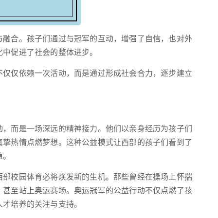
与融合。孩子们通过与冠军的互动，增强了自信，也对外
化中促进了社会的整体进步。
不仅仅依赖一次活动，而是通过形成社会合力，逐步建立
。
动，而是一场深远的精神接力。他们以亲身经历为孩子们
真挚热情点燃梦想。这种公益模式让西部的孩子们看到了
值。
西部校园体育必将焕发新的生机。那些曾经在操场上怀揣
，甚至站上奥运赛场。奥运冠军的公益行动不仅点燃了孩
人才培养的关注与支持。