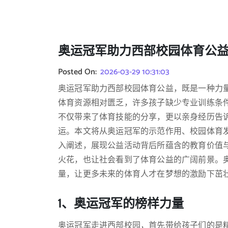
奥运冠军助力西部校园体育公益
Posted On:
2026-03-29 10:31:03
奥运冠军助力西部校园体育公益，既是一种力
体育资源相对匮乏，许多孩子缺少专业训练条
不仅带来了体育技能的分享，更以亲身经历告
运。本文将从奥运冠军的示范作用、校园体育
入阐述，展现公益活动背后所蕴含的教育价值
火花，也让社会看到了体育公益的广阔前景。
量，让更多未来的体育人才在梦想的激励下茁
1、奥运冠军的榜样力量
奥运冠军走进西部校园，首先带给孩子们的是