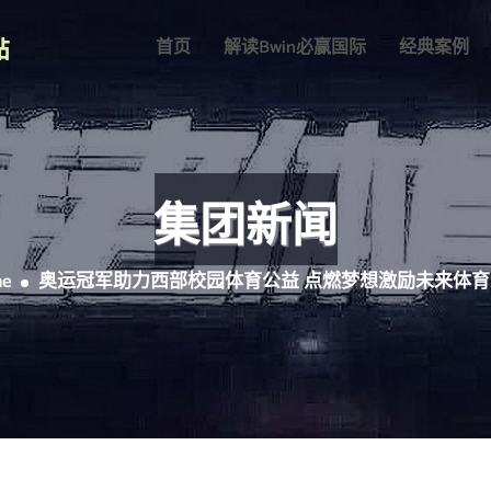
首页
解读Bwin必赢国际
经典案例
集团新闻
e
奥运冠军助力西部校园体育公益 点燃梦想激励未来体育