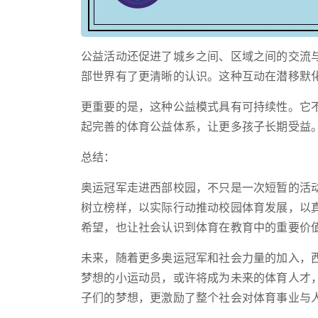
公益活动还促进了城乡之间、区域之间的交流
部世界有了更清晰的认识。这种互动在潜移默
更重要的是，这种公益模式具有可持续性。它
起完善的体育公益体系，让更多孩子长期受益
总结：
奥运冠军走进西部校园，不只是一次短暂的活
树立榜样，以实际行动推动校园体育发展，以
希望，也让社会认识到体育在教育中的重要价
未来，随着更多奥运冠军和社会力量的加入，
梦想的小运动员，或许将成为未来的体育人才
子们的梦想，更激励了整个社会对体育事业与