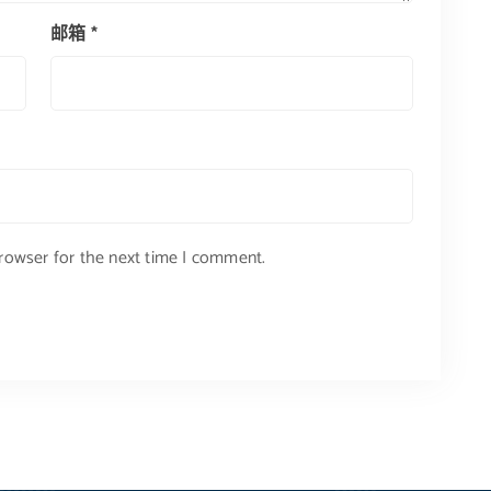
邮箱
*
browser for the next time I comment.