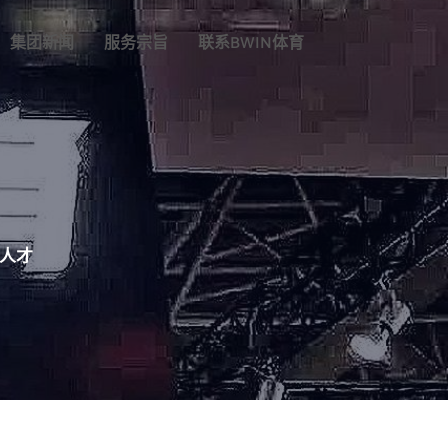
集团新闻
服务宗旨
联系BWIN体育
人才