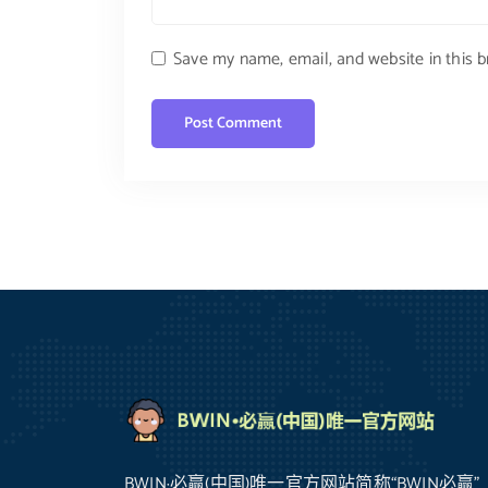
Save my name, email, and website in this 
BWIN·必赢(中国)唯一官方网站简称“BWIN必赢”