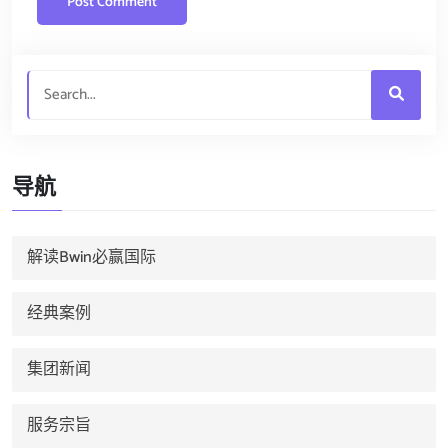
导航
解读Bwin必赢国际
经典案例
集团新闻
服务宗旨