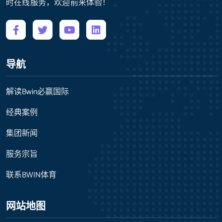
时在线服务，欢迎前来体验！
导航
解读Bwin必赢国际
经典案例
集团新闻
服务宗旨
联系BWIN体育
网站地图