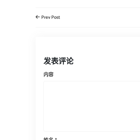
Prev Post
发表评论
内容