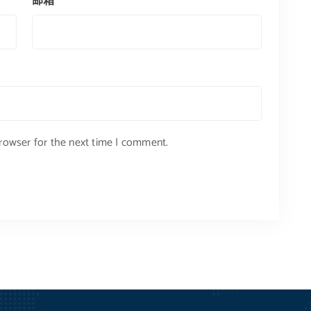
邮箱
*
browser for the next time I comment.