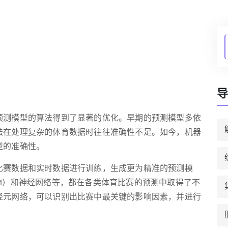
导
预测模型的算法得到了显著的优化。早期的预测模型多依
法在处理复杂的体育数据时往往准确性不足。如今，机器
型的准确性。
比赛数据和实时数据进行训练，生成更为精准的预测模
M）和神经网络等，都在各类体育比赛的预测中取得了不
经元网络，可以识别出比赛中最关键的影响因素，并进行