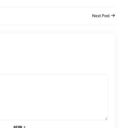
Next Post