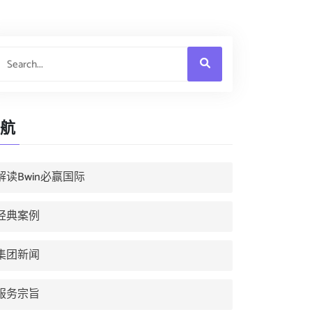
航
解读Bwin必赢国际
经典案例
集团新闻
服务宗旨