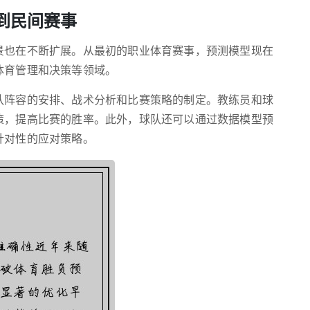
到民间赛事
景也在不断扩展。从最初的职业体育赛事，预测模型现在
体育管理和决策等领域。
队阵容的安排、战术分析和比赛策略的制定。教练员和球
策，提高比赛的胜率。此外，球队还可以通过数据模型预
针对性的应对策略。