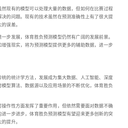
虽然现有的模型可以处理大量的数据，但如何在比赛过程
解决的问题。现有的技术虽然在预测准确性上有了很大提
大的误差。
进一步发展，体育胜负预测模型仍然有广阔的发展前景。
和增强现实，将为预测模型提供更多的辅助数据，进一步
传统的统计学方法，发展成为集大数据、人工智能、深度
对模型算法、数据源以及应用场景的不断优化，体育胜负
可操作性方面发挥了重要作用，但依然需要面对数据不确
的进一步进步，体育胜负预测模型有望迎来更多创新的突
大的提升。