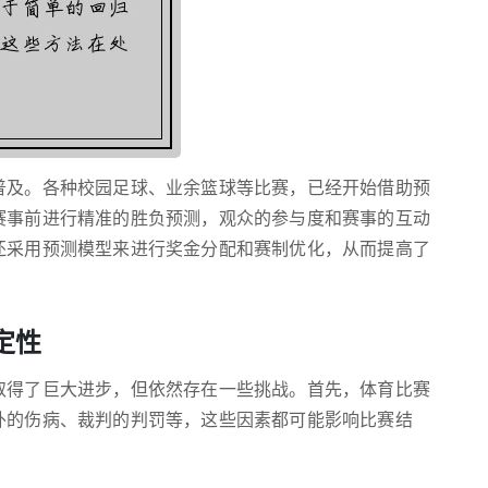
普及。各种校园足球、业余篮球等比赛，已经开始借助预
赛事前进行精准的胜负预测，观众的参与度和赛事的互动
还采用预测模型来进行奖金分配和赛制优化，从而提高了
定性
取得了巨大进步，但依然存在一些挑战。首先，体育比赛
外的伤病、裁判的判罚等，这些因素都可能影响比赛结