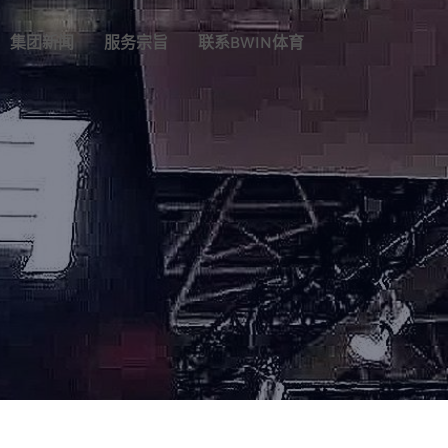
集团新闻
服务宗旨
联系BWIN体育