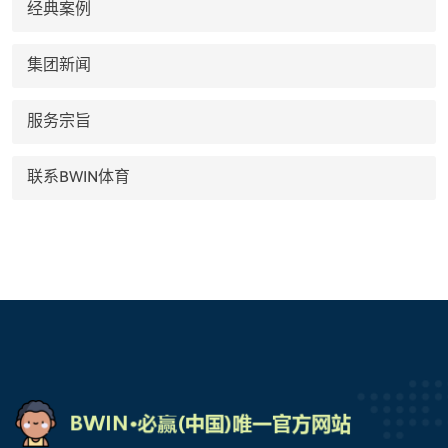
经典案例
集团新闻
服务宗旨
联系BWIN体育