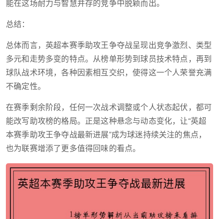
能在这场耐力与智慧并存的竞争中脱颖而出。
总结：
总体而言，英超本赛季助攻王争夺战呈现出竞争激烈、类型
多元和走势多变的特点。从榜单形势到球员技术特点，再到
球队战术环境，各种因素相互交织，使得这一个人荣誉充满
不确定性。
在赛季剩余阶段，任何一次战术调整或个人状态起伏，都可
能改写助攻榜的格局。正是这种悬念与动态变化，让“英超
本赛季助攻王争夺战最新进展”成为球迷持续关注的焦点，
也为联赛增添了更多值得回味的看点。