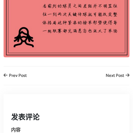
Prev Post
Next Post
发表评论
内容