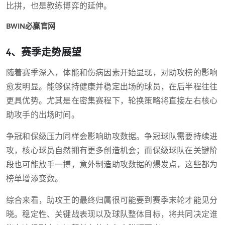
比拼，也是教练博弈的延伸。
BWIN必赢官网
4、赛季走势展望
随着赛季深入，体能和伤病因素开始显现，对助攻榜的影响
愈发明显。能够保持健康并稳定出场的球员，在后半程往往
更具优势。尤其是在密集赛程下，轮换策略将直接左右核心
助攻手的出场时间。
争冠和保级压力同样会影响助攻数据。争冠球队需要持续进
攻，核心球员自然拥有更多创造机会；而保级球队在关键阶
段也可能放手一搏，意外制造助攻数据的爆发点，这些都为
榜单增添变数。
综合来看，助攻王的最终归属很可能要到赛季末轮才能见分
晓。稳定性、关键战表现以及球队整体目标，将共同决定谁