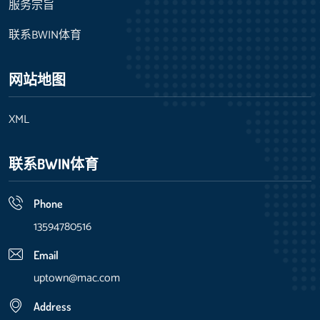
服务宗旨
联系BWIN体育
网站地图
XML
联系BWIN体育
Phone
13594780516
Email
uptown@mac.com
Address