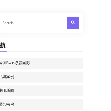
航
解读Bwin必赢国际
经典案例
集团新闻
服务宗旨