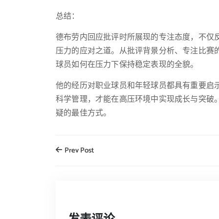
总结：
德布劳内回应批评时所展现的专注态度，不仅
压力的应对之道。从批评背景分析、专注比赛
球员如何在压力下保持稳定表现的全貌。
他的经历对职业球员和年轻球员都具有重要启
科学管理，才能在高压环境中实现成长与突破
疑的最佳方式。
Prev Post
发表评论