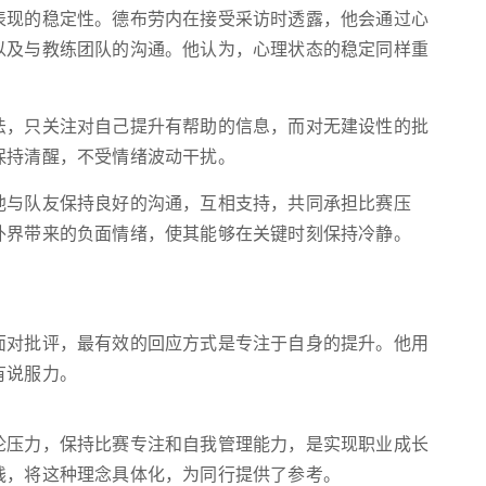
表现的稳定性。德布劳内在接受采访时透露，他会通过心
以及与教练团队的沟通。他认为，心理状态的稳定同样重
法，只关注对自己提升有帮助的信息，而对无建设性的批
保持清醒，不受情绪波动干扰。
他与队友保持良好的沟通，互相支持，共同承担比赛压
外界带来的负面情绪，使其能够在关键时刻保持冷静。
面对批评，最有效的回应方式是专注于自身的提升。他用
有说服力。
论压力，保持比赛专注和自我管理能力，是实现职业成长
践，将这种理念具体化，为同行提供了参考。