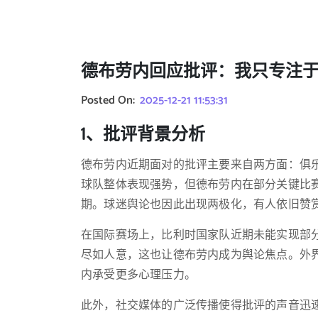
德布劳内回应批评：我只专注
Posted On:
2025-12-21 11:53:31
1、批评背景分析
德布劳内近期面对的批评主要来自两方面：俱
球队整体表现强势，但德布劳内在部分关键比
期。球迷舆论也因此出现两极化，有人依旧赞
在国际赛场上，比利时国家队近期未能实现部
尽如人意，这也让德布劳内成为舆论焦点。外界
内承受更多心理压力。
此外，社交媒体的广泛传播使得批评的声音迅