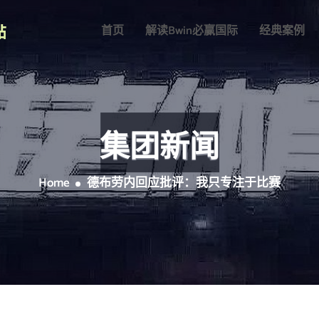
首页
解读Bwin必赢国际
经典案例
集团新闻
Home
德布劳内回应批评：我只专注于比赛