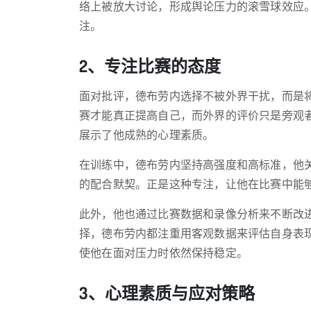
络上被放大讨论，形成舆论压力的滚雪球效应
注。
2、专注比赛的态度
面对批评，德布劳内选择不被外界干扰，而是
赛才能真正提高自己，而外界的评价只是旁观
展示了他成熟的心理素质。
在训练中，德布劳内坚持高强度和高标准，他
的配合默契。正是这种专注，让他在比赛中能
此外，他也通过比赛数据和录像分析来不断改
择，德布劳内都注重用客观数据来评估自身表
使他在面对压力时依然保持稳定。
3、心理素质与应对策略