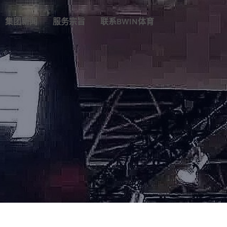
集团新闻
服务宗旨
联系BWIN体育