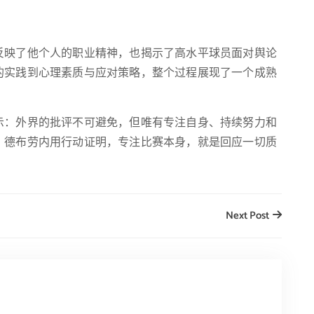
反映了他个人的职业精神，也揭示了高水平球员面对舆论
的实践到心理素质与应对策略，整个过程展现了一个成熟
示：外界的批评不可避免，但唯有专注自身、持续努力和
。德布劳内用行动证明，专注比赛本身，就是回应一切质
Next Post